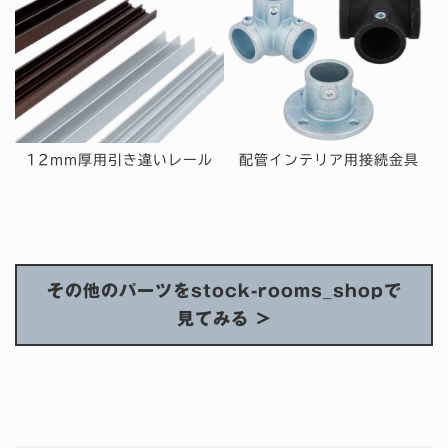
12mm厚用引き違いレール
配管インテリア用接続金具
その他のパーツをstock-rooms_shopで
見てみる >