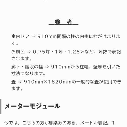
参 考
室内ドア ⇒ 910mm間隔の柱の内側に枠がはまりま
す。
お風呂 ⇒ 0.75坪・1坪・1.25坪など、坪数で表記
されます。
廊下・階段の幅 ⇒ 910mmから柱幅、壁厚を引いた
寸法になります。
畳 ⇒ 910mm×1820ｍｍの一般的な畳が使用でき
ます。
メーターモジュール
今では、こちらの方が馴染みのある、メートル表記。１