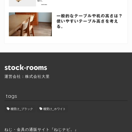
一般的なテーブルや机の高さは？
使いやすいテーブル高さを考え
る。
運営会社：株式会社大里
tags
棚受け_ブラック
棚受け_ホワイト
ねじ・金具の通販サイト『ねじナビ。』