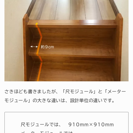
さきほども書きましたが、「尺モジュール」と「メーター
モジュール」の大きな違いは、設計単位の違いです。
尺モジュールでは、 910mm×910mm