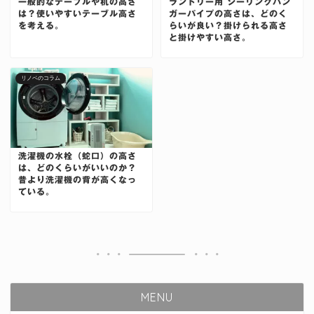
一般的なテーブルや机の高さ
ランドリー用 シーリングハン
は？使いやすいテーブル高さ
ガーパイプの高さは、どのく
を考える。
らいが良い？掛けられる高さ
と掛けやすい高さ。
リノベのコラム
洗濯機の水栓（蛇口）の高さ
は、どのくらいがいいのか？
昔より洗濯機の背が高くなっ
ている。
MENU