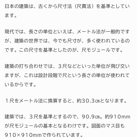
日本の建築は、古くから尺寸法（尺貫法）を基準としてい
ます。
現代では、長さの単位といえば、メートル法が一般的です
が、建築の世界では、今でも尺寸が、多く使われているの
です。この尺寸を基準としたのが、尺モジュールです。
建築の打ち合わせでは、３尺などといった単位が飛び交い
ますが、これは設計段階で尺という長さの単位が使われて
いるからです。
１尺をメートル法に換算すると、約30.3㎝となります。
建築では、３尺を基準とするので、90.9㎝。約910mm
が尺モジュールの基本となるわけです。図面のマス目も
910×910mmで作られています。