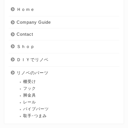
Ｈｏｍｅ
Company Guide
Contact
Ｓｈｏｐ
ＤＩＹでリノベ
リノベのパーツ
棚受け
フック
脚金具
レール
パイプパーツ
取手･つまみ